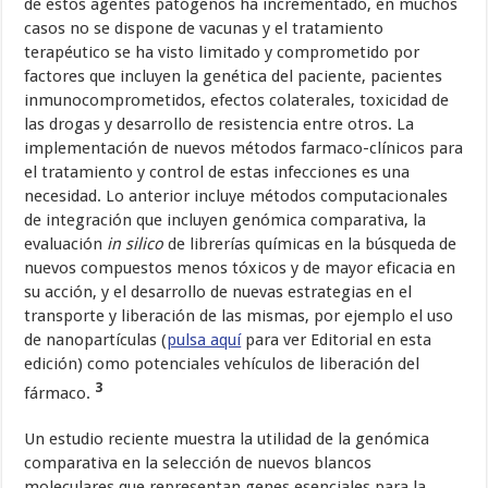
de estos agentes patógenos ha incrementado, en muchos
casos no se dispone de vacunas y el tratamiento
terapéutico se ha visto limitado y comprometido por
factores que incluyen la genética del paciente, pacientes
inmunocomprometidos, efectos colaterales, toxicidad de
las drogas y desarrollo de resistencia entre otros. La
implementación de nuevos métodos farmaco-clínicos para
el tratamiento y control de estas infecciones es una
necesidad. Lo anterior incluye métodos computacionales
de integración que incluyen genómica comparativa, la
evaluación
in silico
de librerías químicas en la búsqueda de
nuevos compuestos menos tóxicos y de mayor eficacia en
su acción, y el desarrollo de nuevas estrategias en el
transporte y liberación de las mismas, por ejemplo el uso
de nanopartículas (
pulsa aquí
para ver Editorial en esta
edición) como potenciales vehículos de liberación del
3
fármaco.
Un estudio reciente muestra la utilidad de la genómica
comparativa en la selección de nuevos blancos
moleculares que representan genes esenciales para la