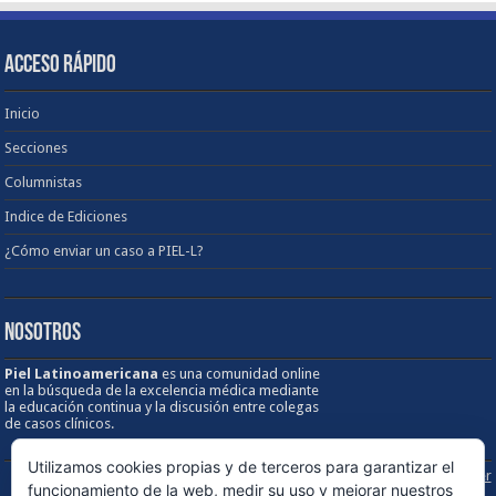
ACCESO RÁPIDO
Inicio
Secciones
Columnistas
Indice de Ediciones
¿Cómo enviar un caso a PIEL-L?
NOSOTROS
Piel Latinoamericana
es una comunidad online
en la búsqueda de la excelencia médica mediante
la educación continua y la discusión entre colegas
de casos clínicos.
Utilizamos cookies propias y de terceros para garantizar el
Sobre los Derechos de Autor / Disclaimer
funcionamiento de la web, medir su uso y mejorar nuestros