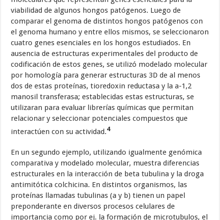
viabilidad de algunos hongos patógenos. Luego de
comparar el genoma de distintos hongos patógenos con
el genoma humano y entre ellos mismos, se seleccionaron
cuatro genes esenciales en los hongos estudiados. En
ausencia de estructuras experimentales del producto de
codificación de estos genes, se utilizó modelado molecular
por homología para generar estructuras 3D de al menos
dos de estas proteínas, tioredoxin reductasa y la a-1,2
manosil transferasa; establecidas estas estructuras, se
utilizaran para evaluar librerías químicas que permitan
relacionar y seleccionar potenciales compuestos que
4
interactúen con su actividad.
En un segundo ejemplo, utilizando igualmente genómica
comparativa y modelado molecular, muestra diferencias
estructurales en la interacción de beta tubulina y la droga
antimitótica colchicina. En distintos organismos, las
proteínas llamadas tubulinas (a y b) tienen un papel
preponderante en diversos procesos celulares de
importancia como por ej. la formación de microtubulos, el