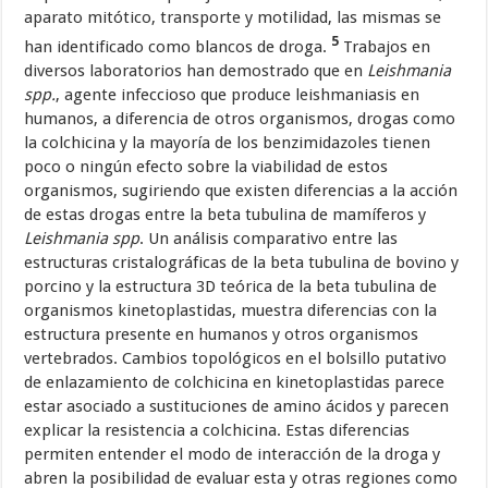
aparato mitótico, transporte y motilidad, las mismas se
5
han identificado como blancos de droga.
Trabajos en
diversos laboratorios han demostrado que en
Leishmania
spp.
, agente infeccioso que produce leishmaniasis en
humanos, a diferencia de otros organismos, drogas como
la colchicina y la mayoría de los benzimidazoles tienen
poco o ningún efecto sobre la viabilidad de estos
organismos, sugiriendo que existen diferencias a la acción
de estas drogas entre la beta tubulina de mamíferos y
Leishmania spp
.
Un análisis comparativo entre las
estructuras cristalográficas de la beta tubulina de bovino y
porcino y la estructura 3D teórica de la beta tubulina de
organismos kinetoplastidas, muestra diferencias con la
estructura presente en humanos y otros organismos
vertebrados. Cambios topológicos en el bolsillo putativo
de enlazamiento de colchicina en kinetoplastidas parece
estar asociado a sustituciones de amino ácidos y parecen
explicar la resistencia a colchicina. Estas diferencias
permiten entender el modo de interacción de la droga y
abren la posibilidad de evaluar esta y otras regiones como