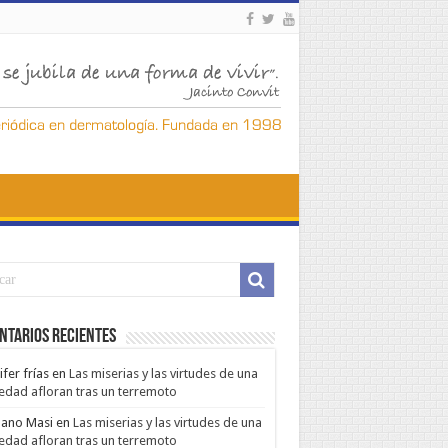
ntarios Recientes
ifer frías
en
Las miserias y las virtudes de una
edad afloran tras un terremoto
ano Masi
en
Las miserias y las virtudes de una
edad afloran tras un terremoto