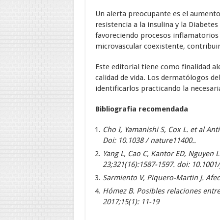
Un alerta preocupante es el aumento
resistencia a la insulina y la Diabetes
favoreciendo procesos inflamatorios 
microvascular coexistente, contribuir
Este editorial tiene como finalidad a
calidad de vida. Los dermatólogos deb
identificarlos practicando la necesari
Bibliografia recomendada
Cho I, Yamanishi S, Cox L. et al Ant
Doi: 10.1038 / nature11400..
Yang L, Cao C, Kantor ED, Nguyen L
23;321(16):1587-1597. doi: 10.1001
Sarmiento V, Piquero-Martin J. Afec
Hómez B. Posibles relaciones entre
2017;15(1): 11-19