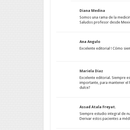
Diana Medina
Somos una rama de la medicina
Saludos profesor desde Mexi
Ana Angulo
Excelente editorial ! Cómo si
Mariela Diaz
Excelente editorial. Siempre 
importante, para mantener el 
dulce?
Assad Atala Freyat.
Siempre estudio integral de nu
Derivar estos pacientes a médi