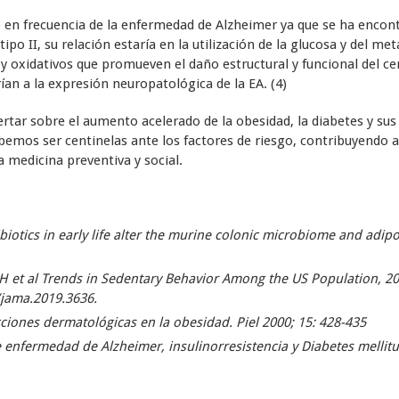
 en frecuencia de la enfermedad de Alzheimer ya que se ha encont
 tipo II, su relación estaría en la utilización de la glucosa y del 
y oxidativos que promueven el daño estructural y funcional del ce
ían a la expresión neuropatológica de la EA. (4)
lertar sobre el aumento acelerado de la obesidad, la diabetes y sus
emos ser centinelas ante los factores de riesgo, contribuyendo a 
a medicina preventiva y social.
ibiotics in early life alter the murine colonic microbiome and adipo
H et al Trends in Sedentary Behavior Among the US Population, 2
/jama.2019.3636.
ciones dermatológicas en la obesidad. Piel 2000; 15: 428-435
 enfermedad de Alzheimer, insulinorresistencia y Diabetes mellit