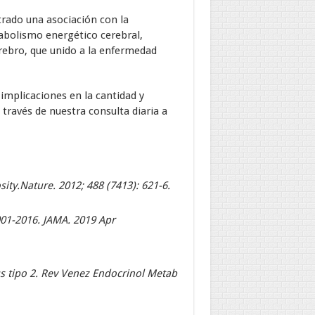
rado una asociación con la
metabolismo energético cerebral,
rebro, que unido a la enfermedad
 implicaciones en la cantidad y
través de nuestra consulta diaria a
sity.Nature. 2012; 488 (7413): 621-6.
001-2016. JAMA. 2019 Apr
us tipo 2. Rev Venez Endocrinol Metab