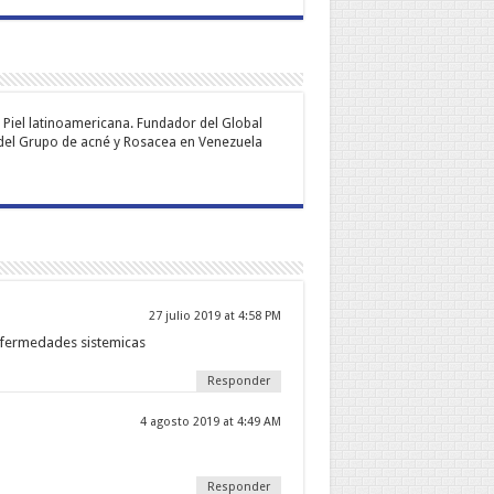
e Piel latinoamericana. Fundador del Global
y del Grupo de acné y Rosacea en Venezuela
27 julio 2019 at 4:58 PM
enfermedades sistemicas
Responder
4 agosto 2019 at 4:49 AM
Responder