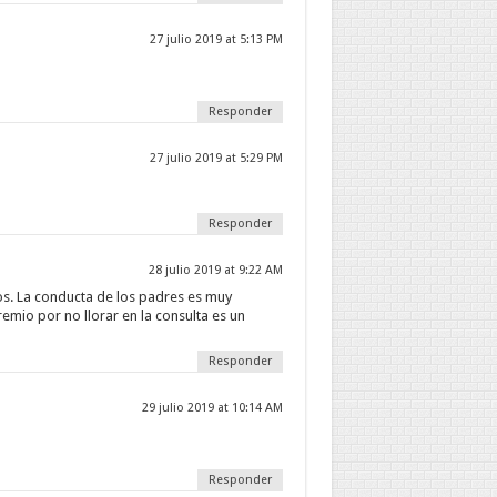
27 julio 2019 at 5:13 PM
Responder
27 julio 2019 at 5:29 PM
Responder
28 julio 2019 at 9:22 AM
os. La conducta de los padres es muy
mio por no llorar en la consulta es un
Responder
29 julio 2019 at 10:14 AM
Responder