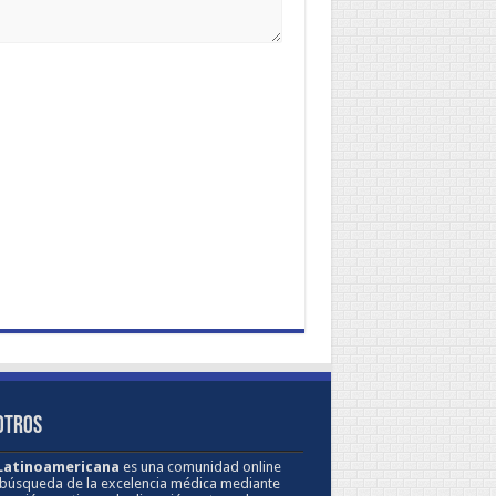
OTROS
 Latinoamericana
es una comunidad online
 búsqueda de la excelencia médica mediante