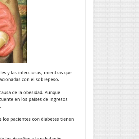
es y las infecciosas, mientras que
lacionadas con el sobrepeso.
causa de la obesidad. Aunque
uente en los países de ingresos
.
e los pacientes con diabetes tienen