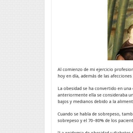
Al comienzo de mi ejercicio profesion
hoy en día, además de las afecciones 
La obesidad se ha convertido en una 
anteriormente ella se consideraba u
bajos y medianos debido a la alimenta
Cuando se habla de sobrepeso, también
sobrepeso y el 70–80% de los paciente