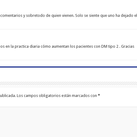
comentarios y sobretodo de quien vienen. Solo se siente que uno ha dejado el
os en la practica diaria cómo aumentan los pacientes con DM tipo 2 . Gracias
ublicada.
Los campos obligatorios están marcados con
*