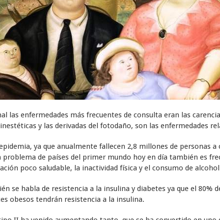
al las enfermedades más frecuentes de consulta eran las carencial
inestéticas y las derivadas del fotodaño, son las enfermedades re
epidemia, ya que anualmente fallecen 2,8 millones de personas a 
n problema de países del primer mundo hoy en día también es frec
ción poco saludable, la inactividad física y el consumo de alcohol
 se habla de resistencia a la insulina y diabetes ya que el 80% d
s obesos tendrán resistencia a la insulina.