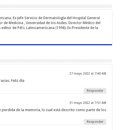
icana. Ex-Jefe Servicio de Dermatología del Hospital General
sor de Medicina , Universidad de los Andes. Director Médico del
editor de Pél-L Latinoameriicana (1998). Ex-Presidente de la
27 mayo 2022 at 7:40 AM
cias. Feliz día
Responder
31 mayo 2022 at 7:51 AM
perdida de la memoria, lo cual está descrito como parte de los
Responder