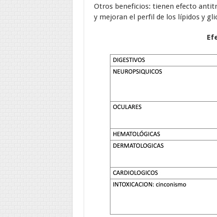
Otros beneficios: tienen efecto anti
y mejoran el perfil de los lípidos y gl
Ef