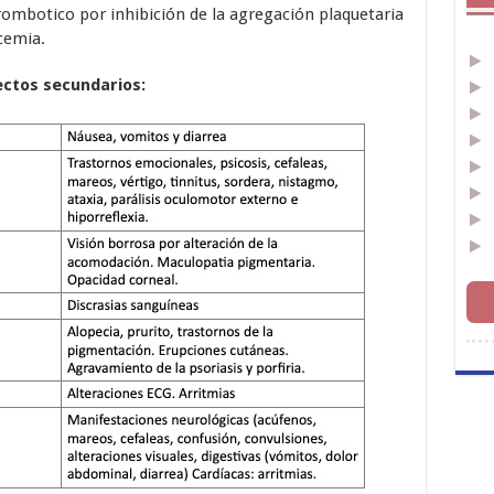
trombotico por inhibición de la agregación plaquetaria
icemia.
ectos secundarios: