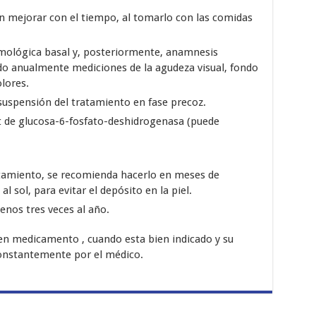
n mejorar con el tiempo, al tomarlo con las comidas
lmológica basal y, posteriormente, anamnesis
do anualmente mediciones de la agudeza visual, fondo
lores.
 suspensión del tratamiento en fase precoz.
it de glucosa-6-fosfato-deshidrogenasa (puede
atamiento, se recomienda hacerlo en meses de
l sol, para evitar el depósito en la piel.
nos tres veces al año.
en medicamento , cuando esta bien indicado y su
constantemente por el médico.