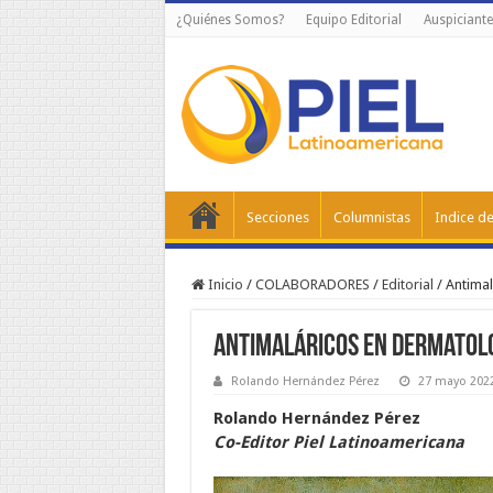
¿Quiénes Somos?
Equipo Editorial
Auspiciante
Secciones
Columnistas
Indice de
Inicio
/
COLABORADORES
/
Editorial
/
Antimal
Antimaláricos en Dermatol
Rolando Hernández Pérez
27 mayo 202
Rolando Hernández Pérez
Co-Editor Piel Latinoamericana