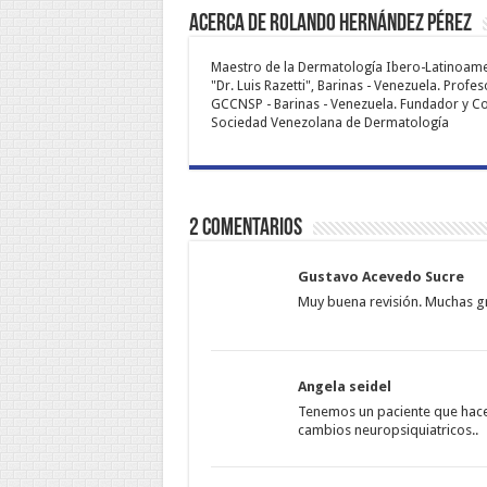
Acerca de Rolando Hernández Pérez
Maestro de la Dermatología Ibero-Latinoamer
"Dr. Luis Razetti", Barinas - Venezuela. Profe
GCCNSP - Barinas - Venezuela. Fundador y Co-
Sociedad Venezolana de Dermatología
2 comentarios
Gustavo Acevedo Sucre
Muy buena revisión. Muchas gra
Angela seidel
Tenemos un paciente que hace 
cambios neuropsiquiatricos..