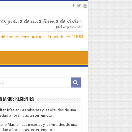
ntarios Recientes
ifer frías
en
Las miserias y las virtudes de una
edad afloran tras un terremoto
ano Masi
en
Las miserias y las virtudes de una
edad afloran tras un terremoto