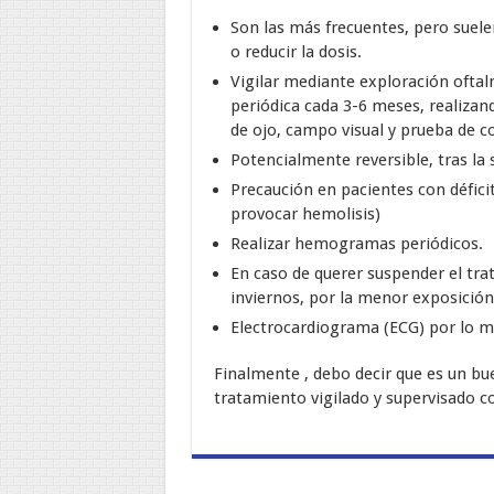
Son las más frecuentes, pero suele
o reducir la dosis.
Vigilar mediante exploración ofta
periódica cada 3-6 meses, realizan
de ojo, campo visual y prueba de co
Potencialmente reversible, tras la
Precaución en pacientes con défic
provocar hemolisis)
Realizar hemogramas periódicos.
En caso de querer suspender el tr
inviernos, por la menor exposición a
Electrocardiograma (ECG) por lo me
Finalmente , debo decir que es un bu
tratamiento vigilado y supervisado 