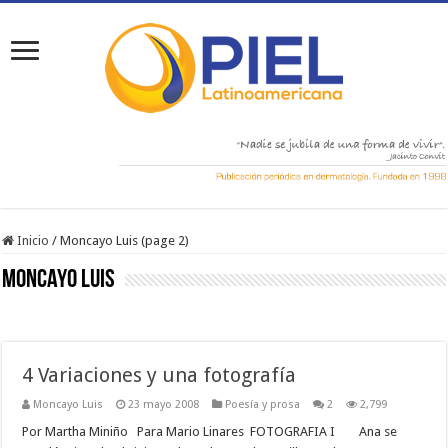
Inicio
/
Moncayo Luis (page 2)
Moncayo Luis
4 Variaciones y una fotografía
Moncayo Luis
23 mayo 2008
Poesí­a y prosa
2
2,799
Por Martha Miniño Para Mario Linares FOTOGRAFIA I Ana se