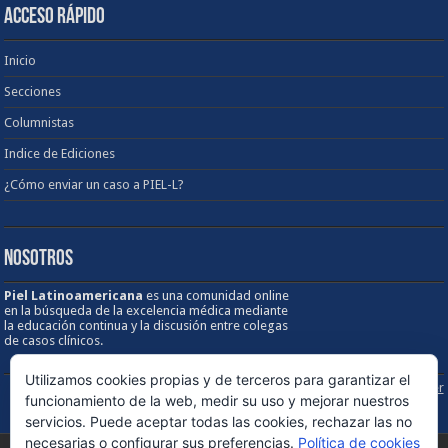
ACCESO RÁPIDO
Inicio
Secciones
Columnistas
Indice de Ediciones
¿Cómo enviar un caso a PIEL-L?
NOSOTROS
Piel Latinoamericana
es una comunidad online
en la búsqueda de la excelencia médica mediante
la educación continua y la discusión entre colegas
de casos clínicos.
Utilizamos cookies propias y de terceros para garantizar el
Sobre los Derechos de Autor / Disclaimer
funcionamiento de la web, medir su uso y mejorar nuestros
servicios. Puede aceptar todas las cookies, rechazar las no
necesarias o configurar sus preferencias.
Política de cookies