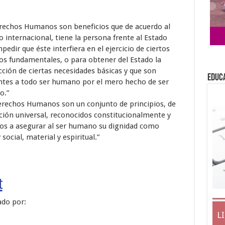
rechos Humanos son beneficios que de acuerdo al
 internacional, tiene la persona frente al Estado
pedir que éste interfiera en el ejercicio de ciertos
os fundamentales, o para obtener del Estado la
cción de ciertas necesidades básicas y que son
EDUC
ntes a todo ser humano por el mero hecho de ser
o.”
erechos Humanos son un conjunto de principios, de
ción universal, reconocidos constitucionalmente y
dos a asegurar al ser humano su dignidad como
social, material y espiritual.”
t
ado por:
L