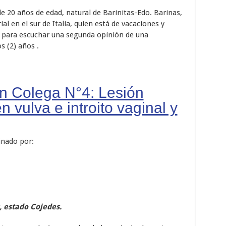
e 20 años de edad, natural de Barinitas-Edo. Barinas,
al en el sur de Italia, quien está de vacaciones y
o para escuchar una segunda opinión de una
 (2) años .
un Colega N°4: Lesión
vulva e introito vaginal y
inado por:
, estado Cojedes.