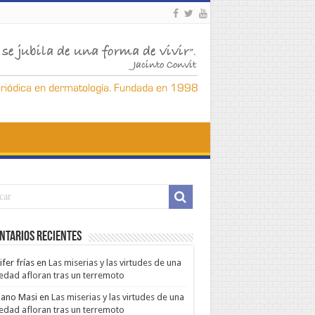
ntarios Recientes
ifer frías
en
Las miserias y las virtudes de una
edad afloran tras un terremoto
ano Masi
en
Las miserias y las virtudes de una
edad afloran tras un terremoto