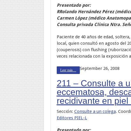
Presentado por:
RRolando Hernández Pérez (médic
Carmen López (médico Anatomopa
Consulta privada Clínica Ntra. Señ
Paciente de 40 años de edad, soltera, 
local, quien consultó en agosto del 
(couperosis) con flushing (ruborizaci
veces relacionada con la exposición a 
September 26, 2008
Leer más…
211 – Consulte a 
eccematosa, desca
recidivante en piel
Sección:
Consulte a un colega
. Coord
Editores PIEL-L
Presentado por: