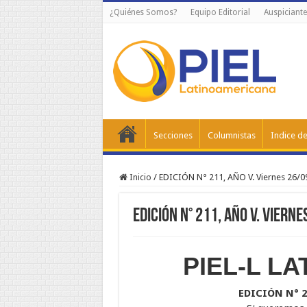
¿Quiénes Somos?
Equipo Editorial
Auspiciante
Secciones
Columnistas
Indice de
Inicio
/
EDICIÓN N° 211, AÑO V. Viernes 26/0
EDICIÓN N° 211, AÑO V. Viern
PIEL-L L
EDICIÓN N° 21