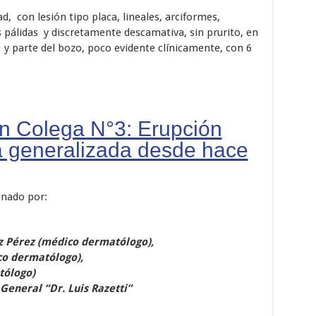
, con lesión tipo placa, lineales, arciformes,
s pálidas y discretamente descamativa, sin prurito, en
da y parte del bozo, poco evidente clínicamente, con 6
un Colega N°3: Erupción
a generalizada desde hace
inado por:
 Pérez (médico dermatólogo),
co dermatólogo),
tólogo)
General “Dr. Luis Razetti”