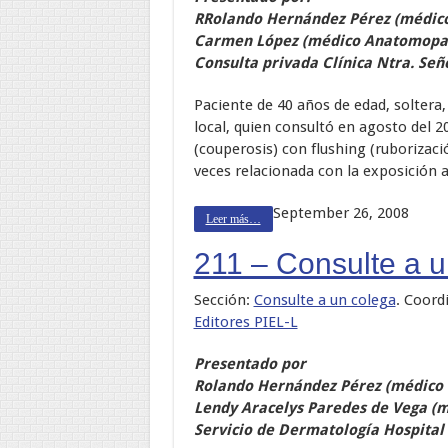
RRolando Hernández Pérez (médic
Carmen López (médico Anatomopa
Consulta privada Clínica Ntra. Señ
Paciente de 40 años de edad, soltera, 
local, quien consultó en agosto del 
(couperosis) con flushing (ruborizaci
veces relacionada con la exposición a 
September 26, 2008
Leer más…
211 – Consulte a 
Sección:
Consulte a un colega
. Coord
Editores PIEL-L
Presentado por
Rolando Hernández Pérez (médico
Lendy Aracelys Paredes de Vega (m
Servicio de Dermatología Hospital 