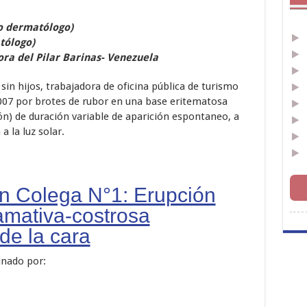
o dermatólogo)
tólogo)
ora del Pilar Barinas- Venezuela
sin hijos, trabajadora de oficina pública de turismo
2007 por brotes de rubor en una base eritematosa
ón) de duración variable de aparición espontaneo, a
a la luz solar.
un Colega N°1: Erupción
mativa-costrosa
 de la cara
inado por: