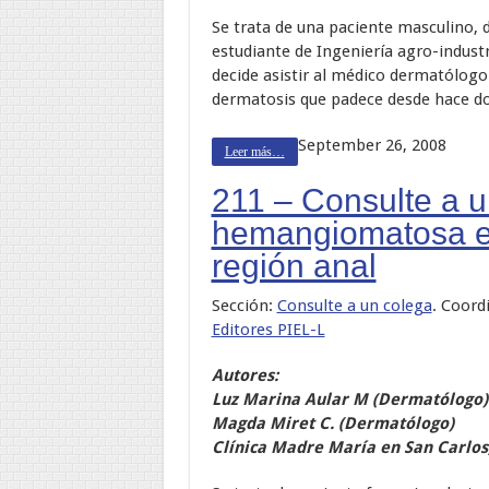
Se trata de una paciente masculino, d
estudiante de Ingeniería agro-industri
decide asistir al médico dermatólog
dermatosis que padece desde hace dos
September 26, 2008
Leer más…
211 – Consulte a 
hemangiomatosa en 
región anal
Sección:
Consulte a un colega
. Coord
Editores PIEL-L
Autores:
Luz Marina Aular M (Dermatólogo)
Magda Miret C. (Dermatólogo)
Clínica Madre María en San Carlos