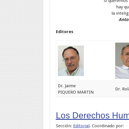
Si queremos 
hay qu
la inteli
Anto
Editores
Dr. Jaime
Dr. R
PIQUERO MARTIN
Los Derechos Hu
Sección:
Editorial
. Coordinado por: