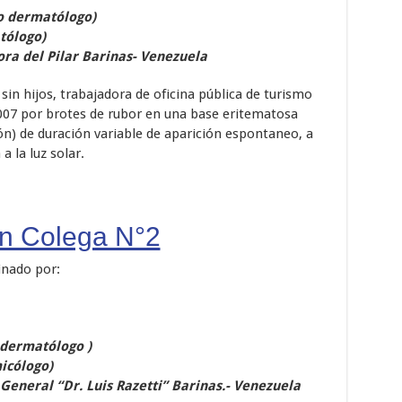
o dermatólogo)
tólogo)
ora del Pilar Barinas- Venezuela
sin hijos, trabajadora de oficina pública de turismo
2007 por brotes de rubor en una base eritematosa
ón) de duración variable de aparición espontaneo, a
a la luz solar.
un Colega N°2
inado por:
 dermatólogo
)
icólogo)
General “Dr. Luis Razetti” Barinas.- Venezuela