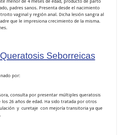
ante menor de 4 meses de edad, producto de parto
ado, padres sanos. Presenta desde el nacimiento
roito vaginal y región anal. Dicha lesión sangra al
 madre que le impresiona crecimiento de la misma.
nes.
 Queratosis Seborreicas
inado por:
ora, consulta por presentar múltiples queratosis
 los 26 años de edad. Ha sido tratada por otros
ulación y curetaje con mejoría transitoria ya que
.