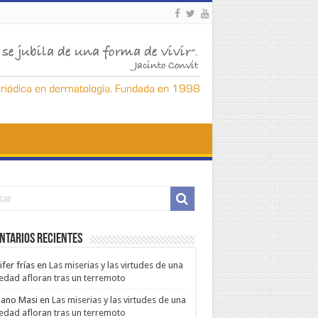
ntarios Recientes
ifer frías
en
Las miserias y las virtudes de una
edad afloran tras un terremoto
ano Masi
en
Las miserias y las virtudes de una
edad afloran tras un terremoto