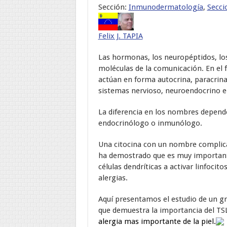
Sección:
Inmunodermatología
,
Secci
Felix J. TAPIA
Las hormonas, los neuropéptidos, lo
moléculas de la comunicación. En el
actúan en forma autocrina, paracrina
sistemas nervioso, neuroendocrino e
La diferencia en los nombres depend
endocrinólogo o inmunólogo.
Una citocina con un nombre complica
ha demostrado que es muy importante 
células dendríticas a activar linfocit
alergias.
Aquí presentamos el estudio de un gr
que demuestra la importancia del TSLP
alergia mas importante de la piel.