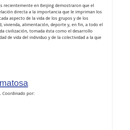
as recientemente en Beijing demostraron que el
elación directa a la importancia que le impriman los
cada aspecto de la vida de los grupos y de los
d, vivienda, alimentación, deporte y, en fin, a todo el
a civilización, tomada ésta como el desarrollo
ad de vida del individuo y de la colectividad a la que
omatosa
. Coordinado por: