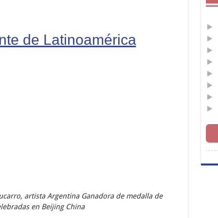
ante de Latinoamérica
hucarro, artista Argentina Ganadora de medalla de
elebradas en Beijing China