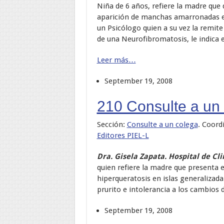
Niña de 6 años, refiere la madre que
aparición de manchas amarronadas en 
un Psicólogo quien a su vez la remite
de una Neurofibromatosis, le indica 
Leer más…
September 19, 2008
210 Consulte a un 
Sección:
Consulte a un colega
. Coord
Editores PIEL-L
Dra. Gisela Zapata. Hospital de Cl
quien refiere la madre que presenta 
hiperqueratosis en islas generalizada
prurito e intolerancia a los cambios
September 19, 2008