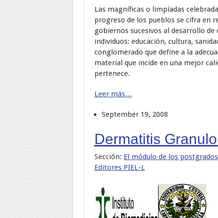
Las magníficas o limpíadas celebrad
progreso de los pueblos se cifra en r
gobiernos sucesivos al desarrollo de 
individuos: educación, cultura, sanida
conglomerado que define a la adecuad
material que incide en una mejor calid
pertenece.
Leer más…
September 19, 2008
Dermatitis Granul
Sección:
El módulo de los postgrados
Editores PIEL-L