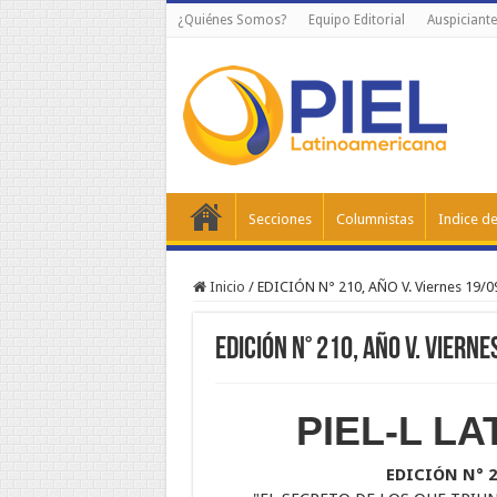
¿Quiénes Somos?
Equipo Editorial
Auspiciante
Secciones
Columnistas
Indice de
Inicio
/
EDICIÓN N° 210, AÑO V. Viernes 19/0
EDICIÓN N° 210, AÑO V. Viern
PIEL-L L
EDICIÓN N° 21