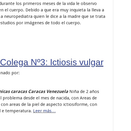
 durante los primeros meses de la vida le observo
el cuerpo. Debido a que era muy inquieta la lleva a
 a neuropediatra quien le dice a la madre que se trata
estudios por imágenes de todo el cuerpo.
Colega Nº3: Ictiosis vulgar
inado por:
inicas caracas Caracas Venezuela
Niña de 2 años
el problema desde el mes de nacida, con Areas de
 con areas de la piel de aspecto ictiosiforme, con
 d e temperatura.
Leer más…