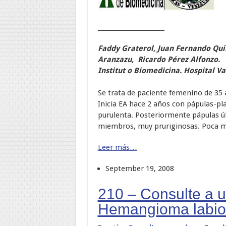
______________________
Faddy Graterol, Juan Fernando Qui
Aranzazu, Ricardo Pérez Alfonzo.
Institut o Biomedicina. Hospital V
Se trata de paciente femenino de 35 a
Inicia EA hace 2 años con pápulas-pl
purulenta. Posteriormente pápulas ú
miembros, muy pruriginosas. Poca me
Leer más…
September 19, 2008
210 – Consulte a 
Hemangioma labio