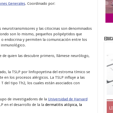
ones Generales
. Coordinado por:
s neurotransmisores y las citocinas son denominados
 fondo son lo mismo, pequeños polipéptidos que
EDUC
 o endocrina y permiten la comunicación entre los
 inmunológico.
e de quien las descubre primero, llámese neurólogo,
do, la TSLP por linfopoyetina del estroma tímico se
en los procesos alérgicos. La TSLP influye a las
os T del tipo Th2, los cuales están asociados con
upo de investigadores de la
Universidad de Harvard
 en el desarrollo de la la
dermatitis atópica, la
L