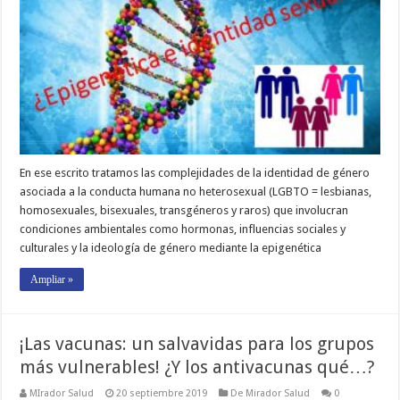
En ese escrito tratamos las complejidades de la identidad de género
asociada a la conducta humana no heterosexual (LGBTO = lesbianas,
homosexuales, bisexuales, transgéneros y raros) que involucran
condiciones ambientales como hormonas, influencias sociales y
culturales y la ideología de género mediante la epigenética
Ampliar »
¡Las vacunas: un salvavidas para los grupos
más vulnerables! ¿Y los antivacunas qué…?
MIrador Salud
20 septiembre 2019
De Mirador Salud
0