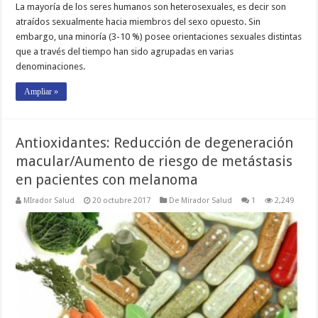
La mayoría de los seres humanos son heterosexuales, es decir son
atraídos sexualmente hacia miembros del sexo opuesto. Sin
embargo, una minoría (3-10 %) posee orientaciones sexuales distintas
que a través del tiempo han sido agrupadas en varias
denominaciones.
Ampliar »
Antioxidantes: Reducción de degeneración
macular/Aumento de riesgo de metástasis
en pacientes con melanoma
MIrador Salud
20 octubre 2017
De Mirador Salud
1
2,249