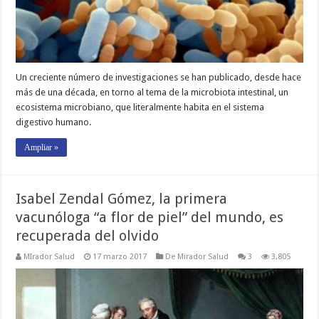
Un creciente número de investigaciones se han publicado, desde hace
más de una década, en torno al tema de la microbiota intestinal, un
ecosistema microbiano, que literalmente habita en el sistema
digestivo humano.
Ampliar »
Isabel Zendal Gómez, la primera
vacunóloga “a flor de piel” del mundo, es
recuperada del olvido
MIrador Salud
17 marzo 2017
De Mirador Salud
3
3,805