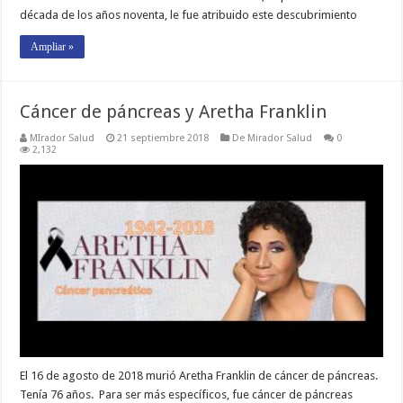
década de los años noventa, le fue atribuido este descubrimiento
Ampliar »
Cáncer de páncreas y Aretha Franklin
MIrador Salud
21 septiembre 2018
De Mirador Salud
0
2,132
El 16 de agosto de 2018 murió Aretha Franklin de cáncer de páncreas.
Tenía 76 años. Para ser más específicos, fue cáncer de páncreas