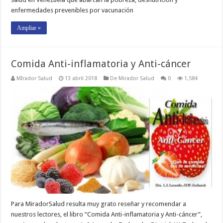
enfermedades prevenibles por vacunación
Ampliar »
Comida Anti-inflamatoria y Anti-cáncer
MIrador Salud
13 abril 2018
De Mirador Salud
0
1,584
Para MiradorSalud resulta muy grato reseñar y recomendar a
nuestros lectores, el libro “Comida Anti-inflamatoria y Anti-cáncer”,