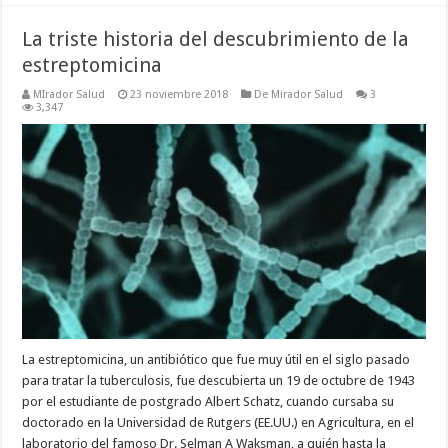
La triste historia del descubrimiento de la
estreptomicina
MIrador Salud
23 noviembre 2018
De Mirador Salud
3
3,347
La estreptomicina, un antibiótico que fue muy útil en el siglo pasado
para tratar la tuberculosis, fue descubierta un 19 de octubre de 1943
por el estudiante de postgrado Albert Schatz, cuando cursaba su
doctorado en la Universidad de Rutgers (EE.UU.) en Agricultura, en el
laboratorio del famoso Dr. Selman A Waksman, a quién hasta la