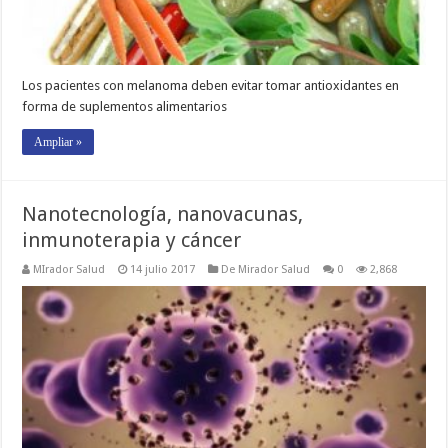
Los pacientes con melanoma deben evitar tomar antioxidantes en
forma de suplementos alimentarios
Ampliar »
Nanotecnología, nanovacunas,
inmunoterapia y cáncer
MIrador Salud
14 julio 2017
De Mirador Salud
0
2,868