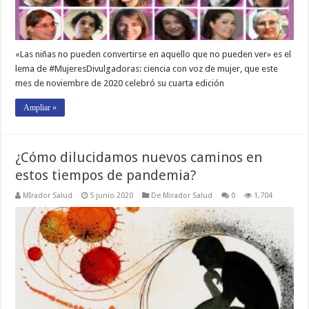
«Las niñas no pueden convertirse en aquello que no pueden ver» es el
lema de #MujeresDivulgadoras: ciencia con voz de mujer, que este
mes de noviembre de 2020 celebró su cuarta edición
Ampliar »
¿Cómo dilucidamos nuevos caminos en
estos tiempos de pandemia?
MIrador Salud
5 junio 2020
De Mirador Salud
0
1,704