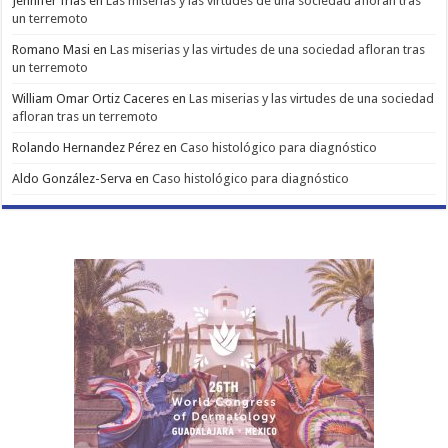
Jennifer frías
en
Las miserias y las virtudes de una sociedad afloran tras
un terremoto
Romano Masi
en
Las miserias y las virtudes de una sociedad afloran tras
un terremoto
William Omar Ortiz Caceres
en
Las miserias y las virtudes de una sociedad
afloran tras un terremoto
Rolando Hernandez Pérez
en
Caso histológico para diagnóstico
Aldo González-Serva
en
Caso histológico para diagnóstico