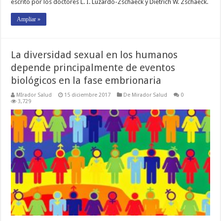
escrito por los doctores L. I. Luzardo-Zschaeck y Dietrich W. Zschaeck.
Ampliar »
La diversidad sexual en los humanos
depende principalmente de eventos
biológicos en la fase embrionaria
MIrador Salud
15 diciembre 2017
De Mirador Salud
0
3,729