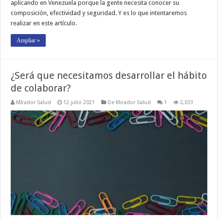
aplicando en Venezuela porque la gente necesita conocer su
composición, efectividad y seguridad. Y es lo que intentaremos
realizar en este artículo.
Ampliar »
¿Será que necesitamos desarrollar el hábito
de colaborar?
MIrador Salud
12 julio 2021
De Mirador Salud
1
2,033