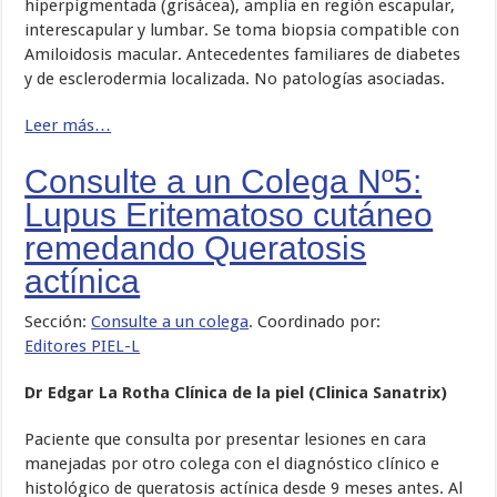
hiperpigmentada (grisácea), amplia en región escapular,
interescapular y lumbar. Se toma biopsia compatible con
Amiloidosis macular. Antecedentes familiares de diabetes
y de esclerodermia localizada. No patologías asociadas.
Leer más…
Consulte a un Colega Nº5:
Lupus Eritematoso cutáneo
remedando Queratosis
actínica
Sección:
Consulte a un colega
. Coordinado por:
Editores PIEL-L
Dr Edgar La Rotha Clínica de la piel (Clinica Sanatrix)
Paciente que consulta por presentar lesiones en cara
manejadas por otro colega con el diagnóstico clínico e
histológico de queratosis actínica desde 9 meses antes. Al