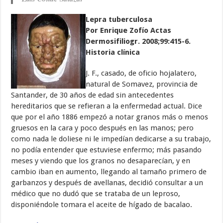
Lepra tuberculosa
Por Enrique Zofío Actas
Dermosifiliogr. 2008;99:415-6.
Historia clínica
J. F., casado, de oficio hojalatero,
natural de Somavez, provincia de
Santander, de 30 años de edad sin antecedentes
hereditarios que se refieran a la enfermedad actual. Dice
que por el año 1886 empezó a notar granos más o menos
gruesos en la cara y poco después en las manos; pero
como nada le doliese ni le impedían dedicarse a su trabajo,
no podía entender que estuviese enfermo; más pasando
meses y viendo que los granos no desaparecían, y en
cambio iban en aumento, llegando al tamaño primero de
garbanzos y después de avellanas, decidió consultar a un
médico que no dudó que se trataba de un leproso,
disponiéndole tomara el aceite de hígado de bacalao.