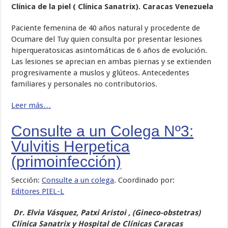
Clínica de la piel ( Clínica Sanatrix). Caracas Venezuela
Paciente femenina de 40 años natural y procedente de
Ocumare del Tuy quien consulta por presentar lesiones
hiperqueratosicas asintomáticas de 6 años de evolución.
Las lesiones se aprecian en ambas piernas y se extienden
progresivamente a muslos y glúteos. Antecedentes
familiares y personales no contributorios.
Leer más…
Consulte a un Colega Nº3:
Vulvitis Herpetica
(primoinfección)
Sección:
Consulte a un colega
. Coordinado por:
Editores PIEL-L
Dr. Elvia Vásquez, Patxi Aristoi , (Gineco-obstetras)
Clínica Sanatrix y Hospital de Clínicas Caracas