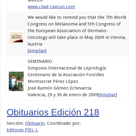
www.cilad-cancun.com
We would like to remind you that the 7th World
Congress on Melanoma and 5th Congress of
the European Association of Dermato-
Oncology will take place in May 2009 in Vienna,
Austria
[
Ampliar
]
SEMINARIO
Simposio Internacional de Leprología
Centenario de la Asociación Fontilles
Montserrat Pérez López
José Ramón Gómez-Echevarria
Valencia, 29 y 30 de enero de 2009[
Ampliar
]
Obituarios Edición 218
Sección:
Obituario
. Coordinado por:
Editores PIEL-L