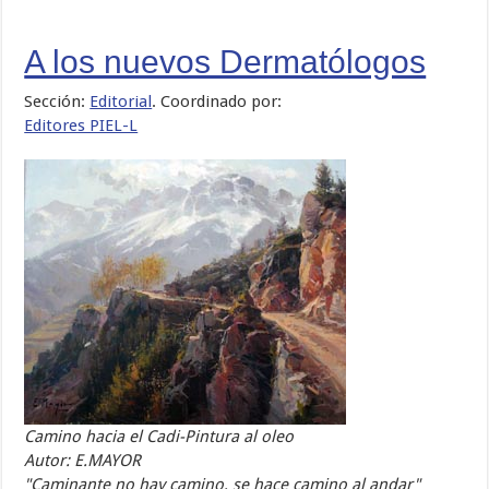
A los nuevos Dermatólogos
Sección:
Editorial
. Coordinado por:
Editores PIEL-L
Camino hacia el Cadi-Pintura al oleo
Autor: E.MAYOR
"Caminante no hay camino, se hace camino al andar"