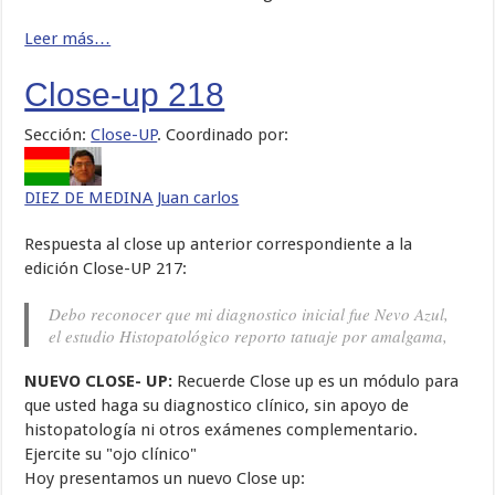
Leer más…
Close-up 218
Sección:
Close-UP
. Coordinado por:
DIEZ DE MEDINA Juan carlos
Respuesta al close up anterior correspondiente a la
edición Close-UP 217:
Debo reconocer que mi diagnostico inicial fue Nevo Azul,
el estudio Histopatológico reporto tatuaje por amalgama,
NUEVO CLOSE- UP:
Recuerde Close up es un módulo para
que usted haga su diagnostico clínico, sin apoyo de
histopatología ni otros exámenes complementario.
Ejercite su "ojo clínico"
Hoy presentamos un nuevo Close up: