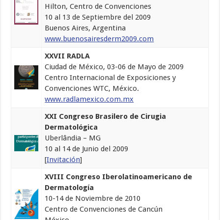
Hilton, Centro de Convenciones
10 al 13 de Septiembre del 2009
Buenos Aires, Argentina
www.buenosairesderm2009.com
XXVII RADLA
Ciudad de México, 03-06 de Mayo de 2009
Centro Internacional de Exposiciones y
Convenciones WTC, México.
www.radlamexico.com.mx
XXI Congreso Brasilero de Cirugia
Dermatológica
Uberlândia – MG
10 al 14 de Junio del 2009
[
Invitación
]
XVIII Congreso Iberolatinoamericano de
Dermatología
10-14 de Noviembre de 2010
Centro de Convenciones de Cancún
México