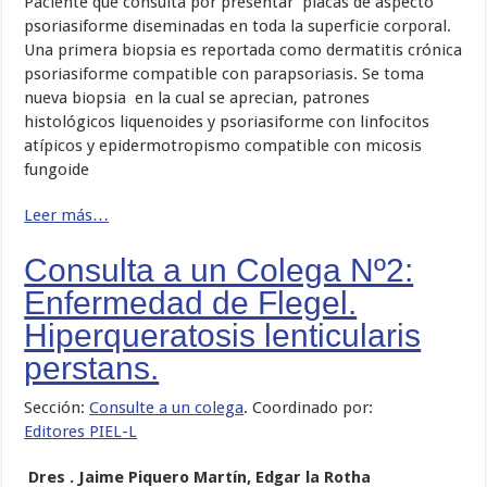
Paciente que consulta por presentar placas de aspecto
psoriasiforme diseminadas en toda la superficie corporal.
Una primera biopsia es reportada como dermatitis crónica
psoriasiforme compatible con parapsoriasis. Se toma
nueva biopsia en la cual se aprecian, patrones
histológicos liquenoides y psoriasiforme con linfocitos
atípicos y epidermotropismo compatible con micosis
fungoide
Leer más…
Consulta a un Colega Nº2:
Enfermedad de Flegel.
Hiperqueratosis lenticularis
perstans.
Sección:
Consulte a un colega
. Coordinado por:
Editores PIEL-L
Dres . Jaime Piquero Martín, Edgar la Rotha