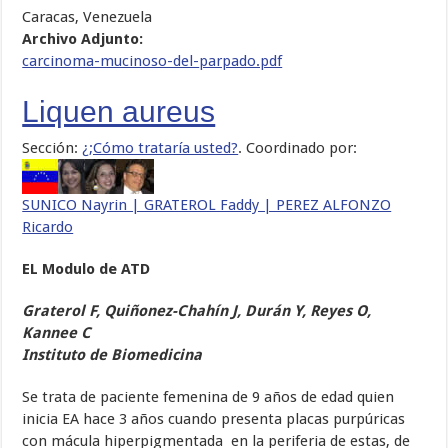
Caracas, Venezuela
Archivo Adjunto:
carcinoma-mucinoso-del-
parpado.pdf
Liquen aureus
Sección:
¿;Cómo tratarí­a usted?
. Coordinado por:
SUNICO Nayrin | GRATEROL Faddy | PEREZ ALFONZO
Ricardo
EL Modulo de ATD
Graterol F, Quiñonez-Chahín J, Durán Y, Reyes O,
Kannee C
Instituto de Biomedicina
Se trata de paciente femenina de 9 años de edad quien
inicia EA hace 3 años cuando presenta placas purpúricas
con mácula hiperpigmentada en la periferia de estas, de