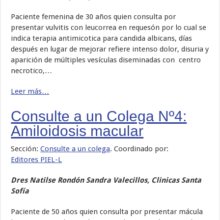
Paciente femenina de 30 años quien consulta por
presentar vulvitis con leucorrea en requesón por lo cual se
indica terapia antimicotica para candida albicans, días
después en lugar de mejorar refiere intenso dolor, disuria y
aparición de múltiples vesículas diseminadas con centro
necrotico,…
Leer más…
Consulte a un Colega Nº4:
Amiloidosis macular
Sección:
Consulte a un colega
. Coordinado por:
Editores PIEL-L
Dres Natilse Rondón Sandra Valecillos, Clinicas Santa
Sofía
Paciente de 50 años quien consulta por presentar mácula