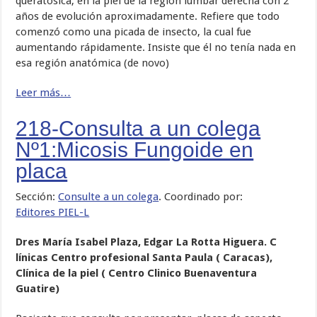
queratósica, en la piel de la región lumbar derecha con 2
años de evolución aproximadamente. Refiere que todo
comenzó como una picada de insecto, la cual fue
aumentando rápidamente. Insiste que él no tenía nada en
esa región anatómica (de novo)
Leer más…
218-Consulta a un colega
Nº1:Micosis Fungoide en
placa
Sección:
Consulte a un colega
. Coordinado por:
Editores PIEL-L
Dres María Isabel Plaza, Edgar La Rotta Higuera. C
línicas Centro profesional Santa Paula ( Caracas),
Clínica de la piel ( Centro Clinico Buenaventura
Guatire)