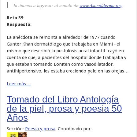
Invitamos a ingresar al mundo de
www.Asocolderma.org
.
Reto 39
Respuesta:
La anécdota se remonta a alrededor de 1977 cuando
Gunter Khan dermatólogo que trabajaba en Miami –el
mismo que describió la pustulosis acral infantil- cayó en
cuenta de que, a pacientes del hospital donde trabajaba y
que estaban tomando Loniten como vasodilatador,
antihipertensivo, les estaba creciendo pelo en las orejas…
Leer más…
Tomado del Libro Antología
de la piel, prosa y poesia 50
Años
Sección:
Poesí­a y prosa
. Coordinado por: