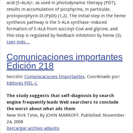
acid (5-ALA)†, as used in photodynamic therapy (PDT),
results in accumulation of porphyrins, in particular,
protoporphyrin IX (PpIX) (1,2). The initial step in the heme
synthesis pathway is the 5-ALA synthase–induced
formation of 5-ALA from succinyl-CoA and glycine, and
this step is regulated by feedback inhibition by heme (3).
Leer más…
Comunicaciones importantes
Edición 218
Sección:
Comunicaciones Importantes
. Coordinado por:
Editores PIEL-L
The study suggests that self-diagnosis by search
engine frequently leads Web searchers to conclude
the worst about what ails them
New York Time, By JOHN MARKOFF. Published: November
24, 2008
Dercargar archivo adjunto