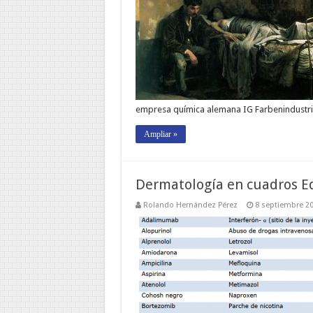
empresa química alemana IG Farbenindustri
Ampliar »
Dermatología en cuadros Ed
Rolando Hernández Pérez
8 septiembre 2