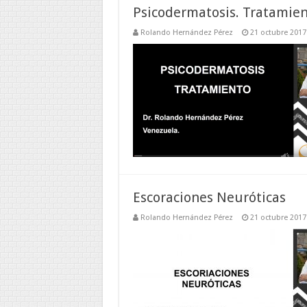
Psicodermatosis. Tratamie
Rolando Hernández Pérez
21 octubre 2017
Escoraciones Neuróticas
Rolando Hernández Pérez
21 octubre 2017