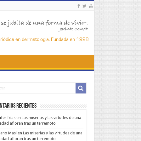
ntarios Recientes
ifer frías
en
Las miserias y las virtudes de una
edad afloran tras un terremoto
ano Masi
en
Las miserias y las virtudes de una
edad afloran tras un terremoto