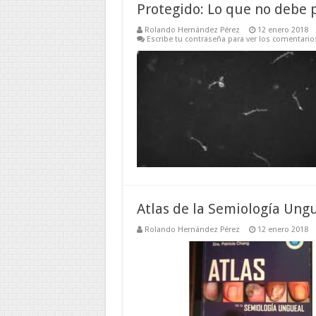
Protegido: Lo que no debe 
Rolando Hernández Pérez
12 enero 2018
Escribe tu contraseña para ver los comentario
Atlas de la Semiología Un
Rolando Hernández Pérez
12 enero 2018