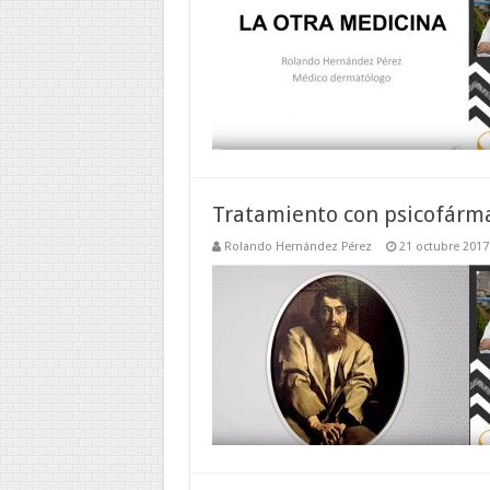
Tratamiento con psicofárm
Rolando Hernández Pérez
21 octubre 2017