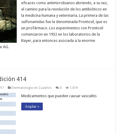
eficaces como antimicrobianos abriendo, a su vez,
el camino para la revolución de los antibióticos en
la medicina humana y veterinaria. La primera de las
sulfonamidas fue la denominada Prontosil, que es
un profármaco. Los experimentos con Prontosil
comenzaron en 1932 en los laboratorios de la
Bayer, para entonces asociada a la enorme
e AG.
ición 414
017
Dermatología en Cuadros
0
1,619
Medicamentos que pueden causar vasculitis
Ampliar »