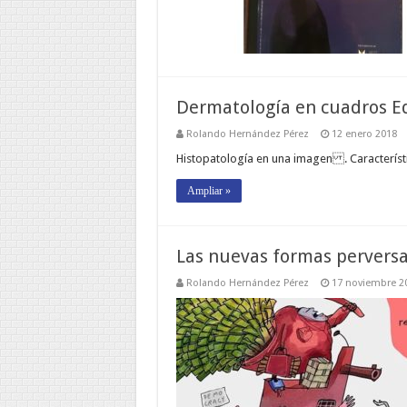
Dermatología en cuadros Ed
Rolando Hernández Pérez
12 enero 2018
Histopatología en una imagen . Característ
Ampliar »
Las nuevas formas perversas
Rolando Hernández Pérez
17 noviembre 2