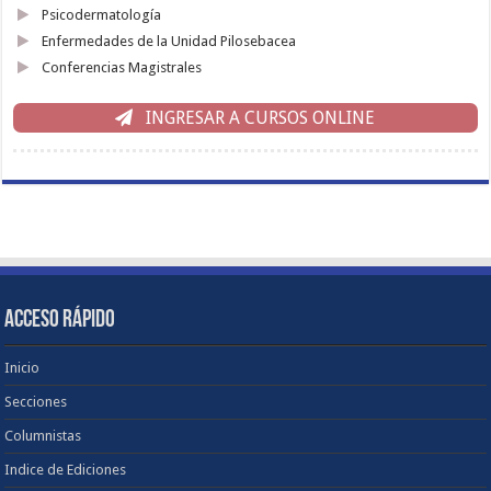
Psicodermatología
Enfermedades de la Unidad Pilosebacea
Conferencias Magistrales
INGRESAR A CURSOS ONLINE
ACCESO RÁPIDO
Inicio
Secciones
Columnistas
Indice de Ediciones