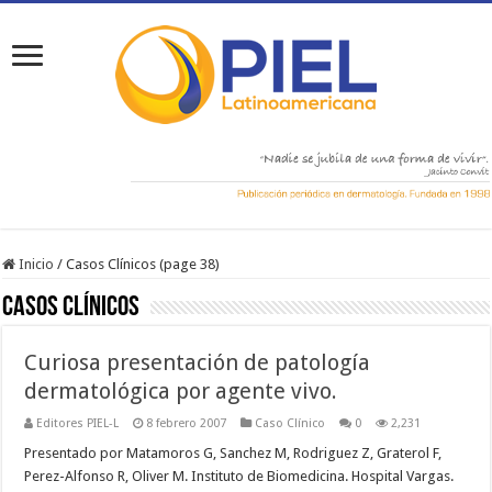
Inicio
/
Casos Clínicos (page 38)
Casos Clínicos
Curiosa presentación de patología
dermatológica por agente vivo.
Editores PIEL-L
8 febrero 2007
Caso Clínico
0
2,231
Presentado por Matamoros G, Sanchez M, Rodriguez Z, Graterol F,
Perez-Alfonso R, Oliver M. Instituto de Biomedicina. Hospital Vargas.