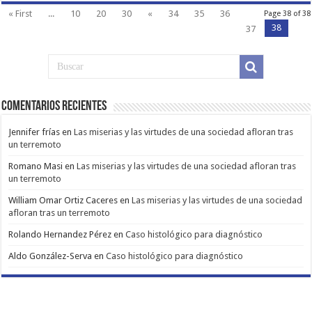
« First
...
10
20
30
«
34
35
36
Page 38 of 38
38
37
Comentarios Recientes
Jennifer frías
en
Las miserias y las virtudes de una sociedad afloran tras
un terremoto
Romano Masi
en
Las miserias y las virtudes de una sociedad afloran tras
un terremoto
William Omar Ortiz Caceres
en
Las miserias y las virtudes de una sociedad
afloran tras un terremoto
Rolando Hernandez Pérez
en
Caso histológico para diagnóstico
Aldo González-Serva
en
Caso histológico para diagnóstico