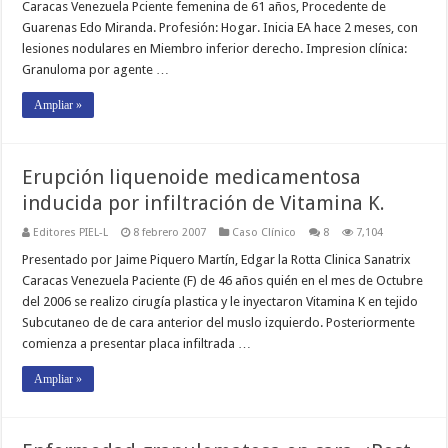
Caracas Venezuela Pciente femenina de 61 años, Procedente de
Guarenas Edo Miranda. Profesión: Hogar. Inicia EA hace 2 meses, con
lesiones nodulares en Miembro inferior derecho. Impresion clínica:
Granuloma por agente …
Ampliar »
Erupción liquenoide medicamentosa
inducida por infiltración de Vitamina K.
Editores PIEL-L
8 febrero 2007
Caso Clínico
8
7,104
Presentado por Jaime Piquero Martín, Edgar la Rotta Clinica Sanatrix
Caracas Venezuela Paciente (F) de 46 años quién en el mes de Octubre
del 2006 se realizo cirugía plastica y le inyectaron Vitamina K en tejido
Subcutaneo de de cara anterior del muslo izquierdo. Posteriormente
comienza a presentar placa infiltrada …
Ampliar »