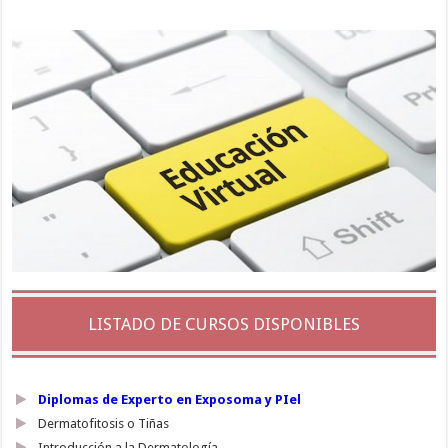
LISTADO DE CURSOS DISPONIBLES
Diplomas de Experto en Exposoma y PIel
Dermatofitosis o Tiñas
Introducción a la Dermatología