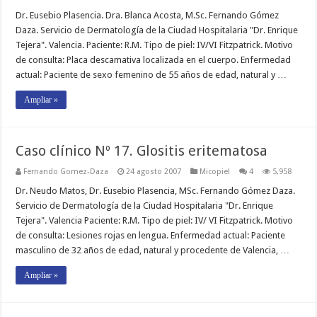
Dr. Eusebio Plasencia. Dra. Blanca Acosta, M.Sc. Fernando Gómez
Daza. Servicio de Dermatología de la Ciudad Hospitalaria "Dr. Enrique
Tejera". Valencia. Paciente: R.M. Tipo de piel: IV/VI Fitzpatrick. Motivo
de consulta: Placa descamativa localizada en el cuerpo. Enfermedad
actual: Paciente de sexo femenino de 55 años de edad, natural y …
Ampliar »
Caso clínico Nº 17. Glositis eritematosa
Fernando Gomez-Daza
24 agosto 2007
Micopiel
4
5,958
Dr. Neudo Matos, Dr. Eusebio Plasencia, MSc. Fernando Gómez Daza.
Servicio de Dermatología de la Ciudad Hospitalaria "Dr. Enrique
Tejera". Valencia Paciente: R.M. Tipo de piel: IV/ VI Fitzpatrick. Motivo
de consulta: Lesiones rojas en lengua. Enfermedad actual: Paciente
masculino de 32 años de edad, natural y procedente de Valencia, …
Ampliar »