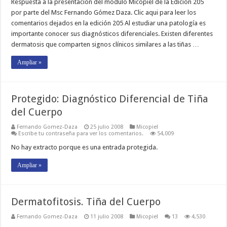
Respuesta a la presentación del módulo Micopiel de la Edición 205
por parte del Msc Fernando Gómez Daza. Clic aqui para leer los
comentarios dejados en la edición 205 Al estudiar una patología es
importante conocer sus diagnósticos diferenciales. Existen diferentes
dermatosis que comparten signos clínicos similares a las tiñas …
Ampliar »
Protegido: Diagnóstico Diferencial de Tiña
del Cuerpo
Fernando Gomez-Daza
25 julio 2008
Micopiel
Escribe tu contraseña para ver los comentarios.
54,009
No hay extracto porque es una entrada protegida.
Ampliar »
Dermatofitosis. Tiña del Cuerpo
Fernando Gomez-Daza
11 julio 2008
Micopiel
13
4,530