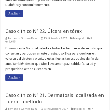
Diabética y concomitantemente …
Ampliar »
Caso clínico Nº 22. Úlcera en tórax
Fernando Gomez-Daza
15 diciembre 2007
Micopiel
8
6,615
En nombre de Micopiel, saludo a todos los hermanos del mundo que
consultan y participan en este prestigioso Blog para que honren,
valoren y disfruten a plenitud estas fiestas tan especiales de fin de
año. También deseo que Dios lleve amor, paz, sabiduría, salud y
prosperidad a todos ustedes en …
Ampliar »
Caso clínico Nº 21. Dermatosis localizada en
cuero cabelludo.
Fernando Gomez-Daza
23 noviembre 2007
Micopiel
7