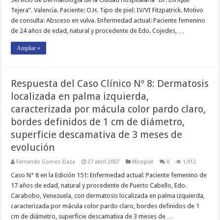
Tejera”. Valencia. Paciente: O.H. Tipo de piel: IV/VI Fitzpatrick. Motivo
de consulta: Absceso en vulva. Enfermedad actual: Paciente femenino
de 24 años de edad, natural y procedente de Edo. Cojedes, …
Ampliar »
Respuesta del Caso Clínico Nº 8: Dermatosis
localizada en palma izquierda,
caracterizada por mácula color pardo claro,
bordes definidos de 1 cm de diámetro,
superficie descamativa de 3 meses de
evolución
Fernando Gomez-Daza
27 abril 2007
Micopiel
0
1,912
Caso N° 8 en la Edición 151: Enfermedad actual: Paciente femenino de
17 años de edad, natural y procedente de Puerto Cabello, Edo.
Carabobo, Venezuela, con dermatosis localizada en palma izquierda,
caracterizada por mácula color pardo claro, bordes definidos de 1
cm de diámetro, superficie descamativa de 3 meses de …