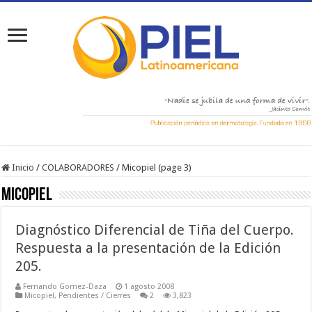
Inicio
/
COLABORADORES
/
Micopiel (page 3)
Micopiel
Diagnóstico Diferencial de Tiña del Cuerpo.
Respuesta a la presentación de la Edición
205.
Fernando Gomez-Daza
1 agosto 2008
Micopiel
,
Pendientes / Cierres
2
3,823