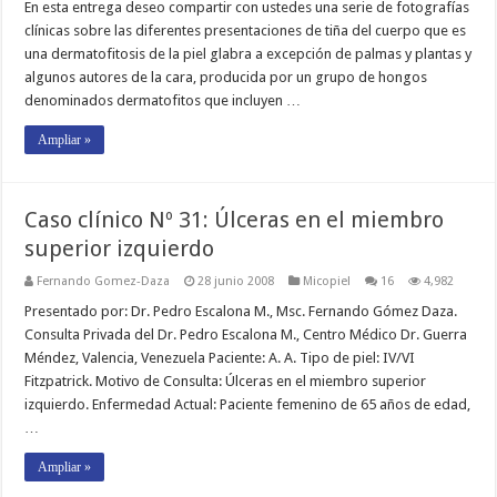
En esta entrega deseo compartir con ustedes una serie de fotografías
clínicas sobre las diferentes presentaciones de tiña del cuerpo que es
una dermatofitosis de la piel glabra a excepción de palmas y plantas y
algunos autores de la cara, producida por un grupo de hongos
denominados dermatofitos que incluyen …
Ampliar »
Caso clínico Nº 31: Úlceras en el miembro
superior izquierdo
Fernando Gomez-Daza
28 junio 2008
Micopiel
16
4,982
Presentado por: Dr. Pedro Escalona M., Msc. Fernando Gómez Daza.
Consulta Privada del Dr. Pedro Escalona M., Centro Médico Dr. Guerra
Méndez, Valencia, Venezuela Paciente: A. A. Tipo de piel: IV/VI
Fitzpatrick. Motivo de Consulta: Úlceras en el miembro superior
izquierdo. Enfermedad Actual: Paciente femenino de 65 años de edad,
…
Ampliar »