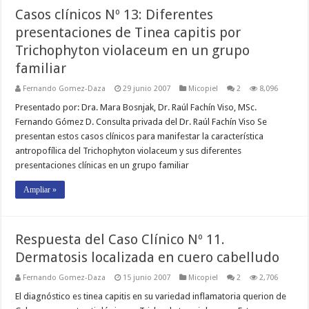
Casos clínicos Nº 13: Diferentes
presentaciones de Tinea capitis por
Trichophyton violaceum en un grupo
familiar
Fernando Gomez-Daza
29 junio 2007
Micopiel
2
8,096
Presentado por: Dra. Mara Bosnjak, Dr. Raúl Fachín Viso, MSc.
Fernando Gómez D. Consulta privada del Dr. Raúl Fachín Viso Se
presentan estos casos clínicos para manifestar la característica
antropofílica del Trichophyton violaceum y sus diferentes
presentaciones clínicas en un grupo familiar
Ampliar »
Respuesta del Caso Clínico Nº 11.
Dermatosis localizada en cuero cabelludo
Fernando Gomez-Daza
15 junio 2007
Micopiel
2
2,706
El diagnóstico es tinea capitis en su variedad inflamatoria querion de