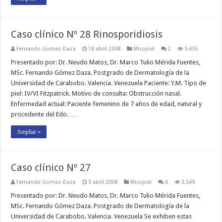
Caso clínico Nº 28 Rinosporidiosis
Fernando Gomez-Daza
18 abril 2008
Micopiel
2
5,455
Presentado por: Dr. Neudo Matos, Dr. Marco Tulio Mérida Fuentes,
MSc. Fernando Gómez Daza. Postgrado de Dermatología de la
Universidad de Carabobo. Valencia. Venezuela Paciente: Y.M. Tipo de
piel: IV/VI Fitzpatrick. Motivo de consulta: Obstrucción nasal.
Enfermedad actual: Paciente femenino de 7 años de edad, natural y
procedente del Edo. …
Ampliar »
Caso clínico Nº 27
Fernando Gomez-Daza
5 abril 2008
Micopiel
6
3,549
Presentado por: Dr. Neudo Matos, Dr. Marco Tulio Mérida Fuentes,
MSc. Fernando Gómez Daza. Postgrado de Dermatología de la
Universidad de Carabobo. Valencia. Venezuela Se exhiben estas