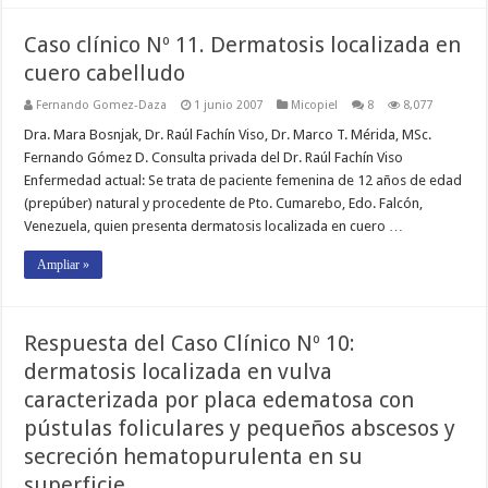
Caso clínico Nº 11. Dermatosis localizada en
cuero cabelludo
Fernando Gomez-Daza
1 junio 2007
Micopiel
8
8,077
Dra. Mara Bosnjak, Dr. Raúl Fachín Viso, Dr. Marco T. Mérida, MSc.
Fernando Gómez D. Consulta privada del Dr. Raúl Fachín Viso
Enfermedad actual: Se trata de paciente femenina de 12 años de edad
(prepúber) natural y procedente de Pto. Cumarebo, Edo. Falcón,
Venezuela, quien presenta dermatosis localizada en cuero …
Ampliar »
Respuesta del Caso Clínico Nº 10:
dermatosis localizada en vulva
caracterizada por placa edematosa con
pústulas foliculares y pequeños abscesos y
secreción hematopurulenta en su
superficie